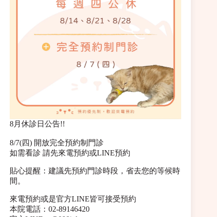
8月休診日公告!!
8/7(四) 開放完全預約制門診
如需看診 請先來電預約或LINE預約
貼心提醒：建議先預約門診時段，省去您的等候時
間。
來電預約或是官方LINE皆可接受預約
本院電話：02-89146420