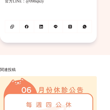
官方LINE：@098iqkzy
関連投稿