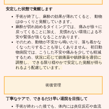
安定した状態で覚醒します
手術が終了し、麻酔の効果が薄れてくると、 動物
はゆっくりと覚醒していきます。
麻酔が切れ始めるタイミングでは、 痛みが徐々に
戻ってくることに加え、 見慣れない環境による不
安や緊張が強くなることがあります。
そのため、動物が不安から鳴いたり、落ち着かな
くなったりすることも珍しくありません。 初日動
物病院では、こうした不安や痛みを少しでも軽減
するため、
状況に応じて鎮痛薬や鎮静薬を適切に
調整し、 できる限り穏やかで安定した覚醒が得ら
れるよう配慮しています。
術後管理
丁寧なケアで、できるだけ早い退院を目指して
手術が終わった後でも、体内には炎症反応や血流