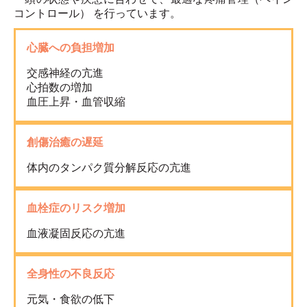
コントロール） を行っています。
心臓への負担増加
交感神経の亢進
心拍数の増加
血圧上昇・血管収縮
創傷治癒の遅延
体内のタンパク質分解反応の亢進
血栓症のリスク増加
血液凝固反応の亢進
全身性の不良反応
元気・食欲の低下