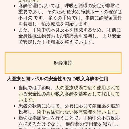
麻酔管理においては、呼吸と循環の安定が非常に
重要であり、 そのため 確実な静脈ルートの確保は
不可欠 です。 多くの手術では、事前に静脈留置針
を装着し、輸液療法を開始します。
また、手術中の不良反応を軽減するため、 術前に
全身性抗生物質および鎮痛薬を投与し、 より安全
で安定した手術環境を整えています。
麻酔維持
人医療と同レベルの安全性を持つ吸入麻酔を使用
当院では手術時、
人の医療現場で広く使用されて
いる安全性の高い吸入麻酔を基本として採用して
います。
患者の状態に応じて、必要に応じて鎮痛薬を追加
投与し、
術中も途切れない疼痛管理を行います。
適切な疼痛管理を行うことで、手術中の不良反応
を抑えるだけでなく、 麻酔薬の使用量を減らし、