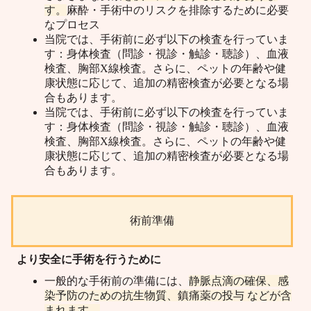
す。
麻酔・手術中のリスクを排除するために必要
なプロセス
当院では、手術前に必ず以下の検査を行っていま
す：身体検査（問診・視診・触診・聴診）、血液
検査、胸部X線検査。さらに、ペットの年齢や健
康状態に応じて、追加の精密検査が必要となる場
合もあります。
当院では、手術前に必ず以下の検査を行っていま
す：身体検査（問診・視診・触診・聴診）、血液
検査、胸部X線検査。さらに、ペットの年齢や健
康状態に応じて、追加の精密検査が必要となる場
合もあります。
術前準備
より安全に手術を行うために
一般的な手術前の準備には、
静脈点滴の確保、感
染予防のための抗生物質、鎮痛薬の投与 などが含
まれます。