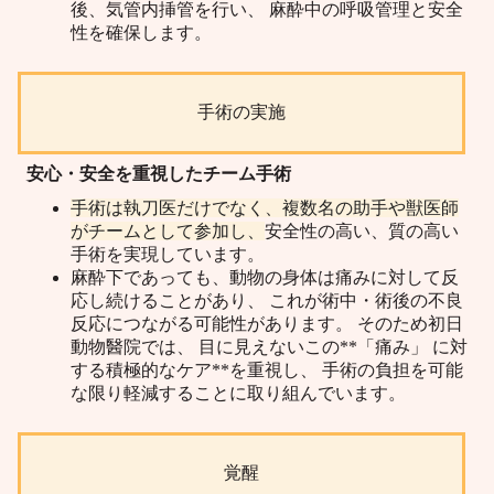
後、気管内挿管を行い、 麻酔中の呼吸管理と安全
性を確保します。
手術の実施
安心・安全を重視したチーム手術
手術は執刀医だけでなく、複数名の助手や獣医師
がチームとして参加し、
安全性の高い、質の高い
手術を実現しています。
麻酔下であっても、動物の身体は痛みに対して反
応し続けることがあり、 これが術中・術後の不良
反応につながる可能性があります。 そのため初日
動物醫院では、 目に見えないこの**「痛み」 に対
する積極的なケア**を重視し、 手術の負担を可能
な限り軽減することに取り組んでいます。
覚醒