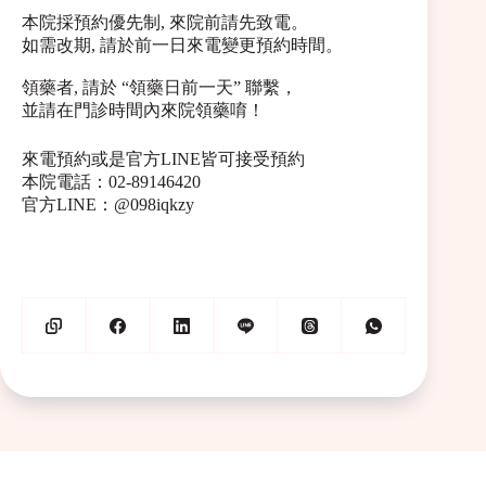
本院採預約優先制, 來院前請先致電。
如需改期, 請於前一日來電變更預約時間。
領藥者, 請於 “領藥日前一天” 聯繫，
並請在門診時間內來院領藥唷！
來電預約或是官方LINE皆可接受預約
本院電話：02-89146420
官方LINE：@098iqkzy