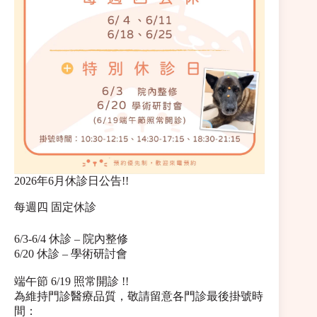
2026年6月休診日公告!!
每週四 固定休診
6/3-6/4 休診 – 院內整修
6/20 休診 – 學術研討會
端午節 6/19 照常開診 !!
為維持門診醫療品質，敬請留意各門診最後掛號時
間：