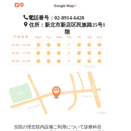
Google Map
電話番号：02-8914-6420
住所：新北市新店区民族路25号1
階
当院の理念
院内設備
ご利用について
診療科目