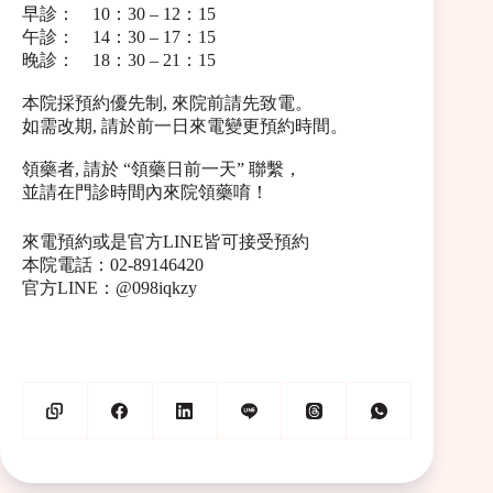
早診： 10：30 – 12：15
午診： 14：30 – 17：15
晚診： 18：30 – 21：15
本院採預約優先制, 來院前請先致電。
如需改期, 請於前一日來電變更預約時間。
領藥者, 請於 “領藥日前一天” 聯繫，
並請在門診時間內來院領藥唷！
來電預約或是官方LINE皆可接受預約
本院電話：02-89146420
官方LINE：@098iqkzy