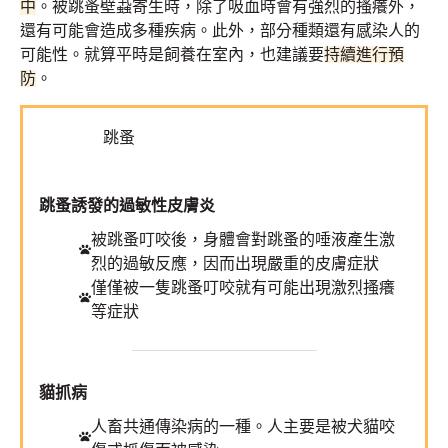
中
。被跳蚤壁蝨寄生時，除了吸血時會有強烈的搔癢外，
還有可能會造成多種疾病。此外，部分種類還有感染人的
可能性。就算平時是飼養在室內，也建議要
持續進行預
防
。
跳蚤
跳蚤誘發的過敏性皮膚炎
被跳蚤叮咬後，身體會對跳蚤的唾液產生激
烈的過敏反應，因而出現嚴重的皮膚症狀
僅僅被一隻跳蚤叮咬就有可能出現激烈搔癢
等症狀
貓抓病
人畜共通傳染病的一種。人主要是被犬貓咬