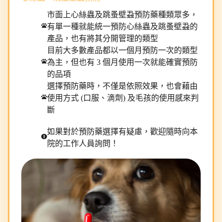
市面上心絲蟲及跳蚤壁蝨預防藥種類眾多，
有單一種就能統一預防心絲蟲及跳蚤壁蝨的
產品，也有將其分開管理的類型
目前大多數產品都以一個月預防一次的類型
為主，但也有 3 個月使用一次就能確實預防
的品項
選擇預防藥時，不僅是依照效果，也會藉由
使用方式 (口服、滴劑) 及毛孩的使用感來判
斷
如果對於預防藥選擇有疑慮，歡迎隨時向本
院的工作人員詢問！