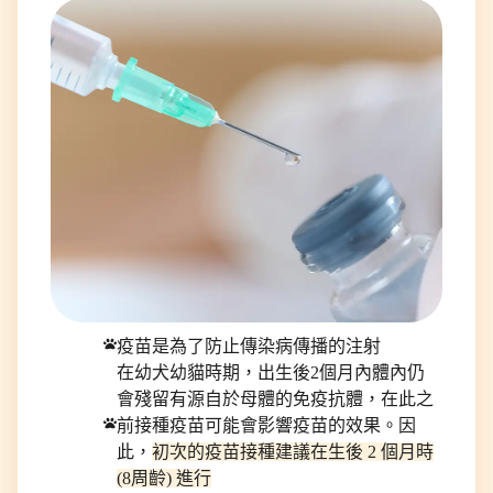
疫苗是為了防止傳染病傳播的注射
在幼犬幼貓時期，出生後2個月內體內仍
會殘留有源自於母體的免疫抗體，在此之
前接種疫苗可能會影響疫苗的效果。因
此，
初次的疫苗接種建議在生後 2 個月時
(8周齡) 進行