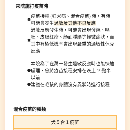
來院施打疫苗時
疫苗接種 (狂犬病、混合疫苗) 時，有時
可能會發生
過敏及其他不良反應
過敏反應發生時，可能會出現發燒、嘔
吐、皮膚紅疹、顏面腫脹等輕微症狀，而
其中有極低機率會出現嚴重的過敏性休克
反應
本院為了在萬一發生過敏反應時也能快速
處理，會將疫苗接種安排在晚上 19點半
以前
建議在毛孩的身體沒有異狀時進行接種
混合疫苗的種類
犬５合１疫苗