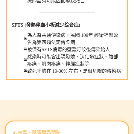
療的話有可能因此導致死亡
SFTS (發熱伴血小板減少綜合症)
為人畜共通傳染病，民國 109年 經衛福部公
告為第四類法定傳染病
被保有SFTS病毒的壁蝨叮咬後傳染給人
感染時可能會出現發燒、消化道症狀、腹部
疼痛、肌肉疼痛、神經症狀等
致死率約在 10-30% 左右，是很危險的傳染病
心絲蟲、跳蚤壁蝨預防