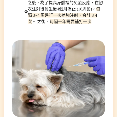
之後，為了提高身體裡的免疫反應，在初
次注射後到生後4個月為止 (16周齡)，
每
隔 3~4 周進行一次補強注射，合計 3-4
次
。 之後，
每隔一年需要補打一次