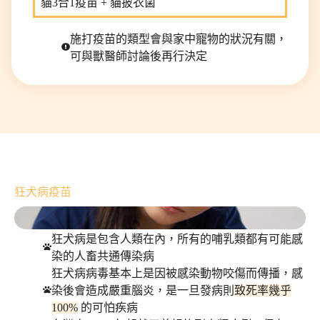
貓3合1疫苗 + 貓披衣菌
施打疫苗的類型會與家中寵物的狀況有關，
可與獸醫師討論後再行決定
狂犬病疫苗
狂犬病是包含人類在內，所有的哺乳類都有可能感
染的人畜共通傳染病
狂犬病病毒基本上是因被感染動物咬傷而傳播，感
染後會造成嚴重腦炎，是一旦發病則
致死率幾乎
100%
的可怕疾病