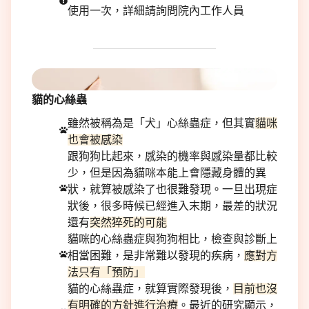
使用一次，詳細請詢問院內工作人員
貓的心絲蟲
雖然被稱為是「犬」心絲蟲症，但其實
貓咪
也會被感染
跟狗狗比起來，感染的機率與感染量都比較
少，但是因為貓咪本能上會隱藏身體的異
狀，就算被感染了也很難發現。一旦出現症
狀後，很多時候已經進入末期，最差的狀況
還有
突然猝死的可能
貓咪的心絲蟲症與狗狗相比，檢查與診斷上
相當困難，是非常難以發現的疾病，
應對方
法只有「預防」
貓的心絲蟲症，就算實際發現後，
目前也沒
有明確的方針進行治療
。最近的研究顯示，