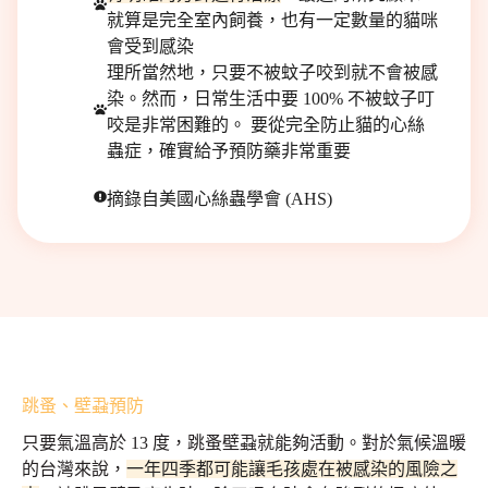
就算是完全室內飼養，也有一定數量的貓咪
會受到感染
理所當然地，只要不被蚊子咬到就不會被感
染。然而，日常生活中要 100% 不被蚊子叮
咬是非常困難的。 要從完全防止貓的心絲
蟲症，確實給予預防藥非常重要
摘錄自美國心絲蟲學會 (AHS)
跳蚤、壁蝨預防
只要氣溫高於 13 度，跳蚤壁蝨就能夠活動。對於氣候溫暖
的台灣來說，
一年四季都可能讓毛孩處在被感染的風險之