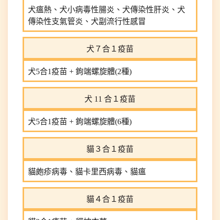
犬瘟熱、犬小病毒性腸炎、犬傳染性肝炎、犬
傳染性支氣管炎、犬副流行性感冒
犬７合１疫苗
犬5合1疫苗 + 鉤端螺旋體(2種)
犬 11 合１疫苗
犬5合1疫苗 + 鉤端螺旋體(6種)
貓３合１疫苗
貓皰疹病毒、貓卡里西病毒、貓瘟
貓４合１疫苗