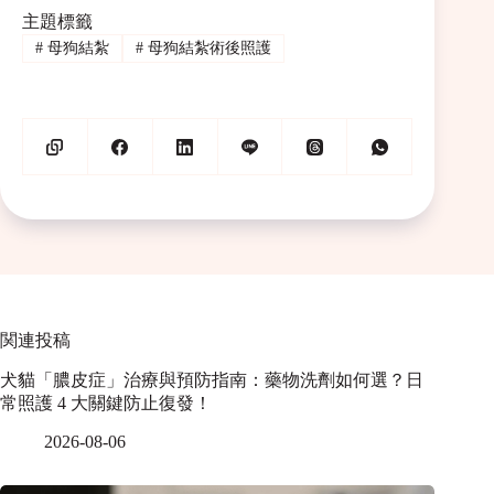
主題標籤
#
母狗結紮
#
母狗結紮術後照護
関連投稿
犬貓「膿皮症」治療與預防指南：藥物洗劑如何選？日
常照護 4 大關鍵防止復發！
2026-08-06