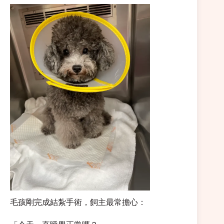
毛孩剛完成結紮手術，飼主最常擔心：