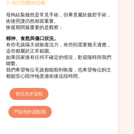
🩺 初日獸醫師提醒
母狗結紮雖然是常見手術，但畢竟屬於腹腔手術，
術後照護仍然相當重要。
恢復期間最重要的是觀察：
精神、食慾與傷口狀況。
有些毛孩隔天就恢復活力，有些則需要幾天適應，
這些都屬於正常範圍。
如果回家後有任何不確定的情況，歡迎隨時與我們
聯繫。
我們希望每位毛孩都能順利恢復，也希望每位飼主
都能安心陪伴牠度過術後這段時間。
初日洗牙流程
門診預約請點我