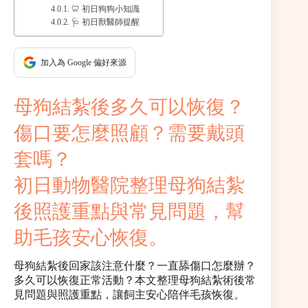
🦷 初日狗狗小知識
🩺 初日獸醫師提醒
加入為 Google 偏好來源
母狗結紮後多久可以恢復？
傷口要怎麼照顧？需要戴頭
套嗎？
初日動物醫院整理母狗結紮
後照護重點與常見問題，幫
助毛孩安心恢復。
母狗結紮後回家該注意什麼？一直舔傷口怎麼辦？
多久可以恢復正常活動？本文整理母狗結紮術後常
見問題與照護重點，讓飼主安心陪伴毛孩恢復。