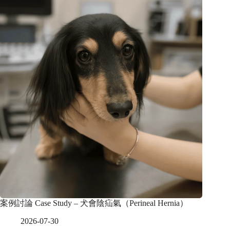
案例討論 Case Study – 犬會陰疝氣（Perineal Hernia）
2026-07-30