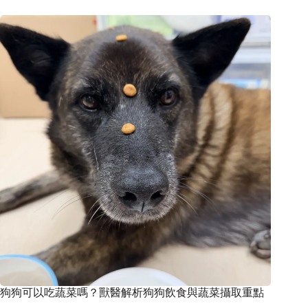
狗狗可以吃蔬菜嗎？獸醫解析狗狗飲食與蔬菜攝取重點