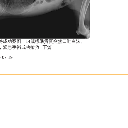
轉成功案例 – 14歲標準貴賓突然口吐白沫、
，緊急手術成功搶救 | 下篇
-07-19