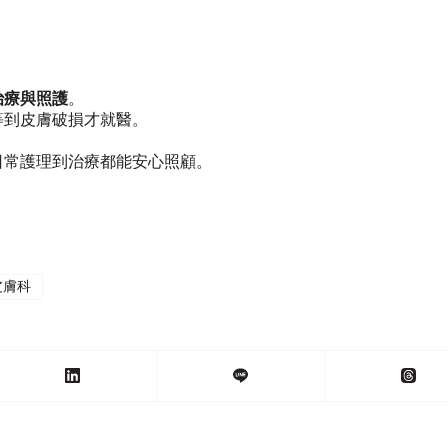
治療與照護
。
等到皮膚破損才就醫。
日常護理到治療都能安心照顧。
皮膚科