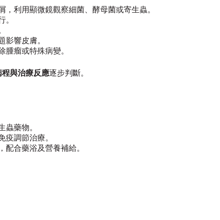
屑，利用顯微鏡觀察細菌、酵母菌或寄生蟲。
行。
。
題影響皮膚。
除腫瘤或特殊病變。
病程與治療反應
逐步判斷。
生蟲藥物。
免疫調節治療。
，配合藥浴及營養補給。