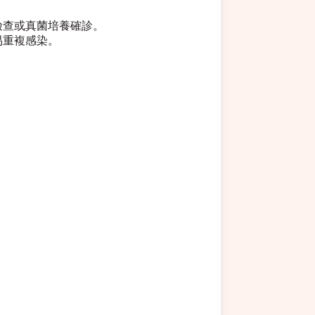
檢查或真菌培養確診。
易重複感染。