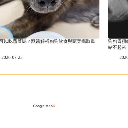
可以吃蔬菜嗎？獸醫解析狗狗飲食與蔬菜攝取重
狗狗胃扭
站不起來
2026-07-23
2026
Google Map