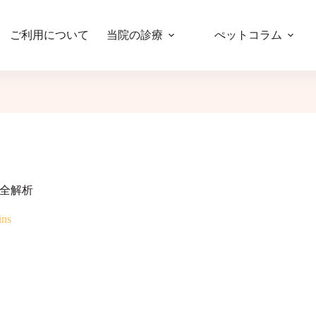
ご利用について
当院の診療
ぺットコラム
防全解析
ins