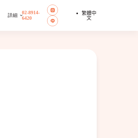
02-8914-
繁體中
詳細
文
6420