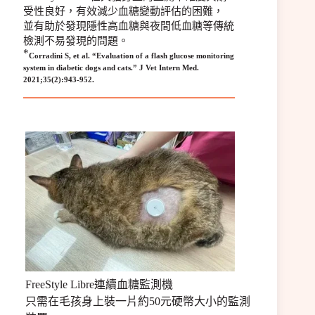
受性良好，有效減少血糖變動評估的困難，
並有助於發現隱性高血糖與夜間低血糖等傳統
檢測不易發現的問題。
*
Corradini S, et al. “Evaluation of a flash glucose monitoring
system in diabetic dogs and cats.” J Vet Intern Med.
2021;35(2):943-952.
FreeStyle Libre連續血糖監測機
只需在毛孩身上裝一片約50元硬幣大小的監測