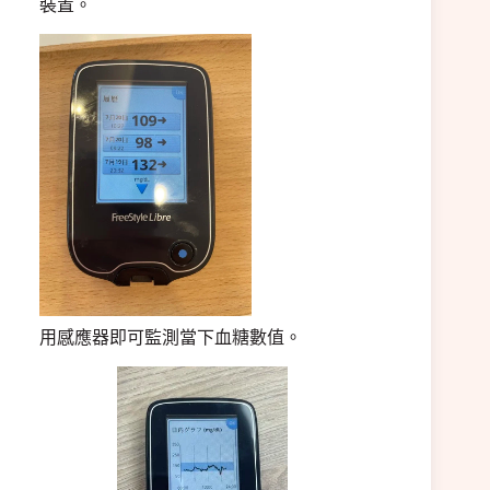
裝置。
用感應器即可監測當下血糖數值。