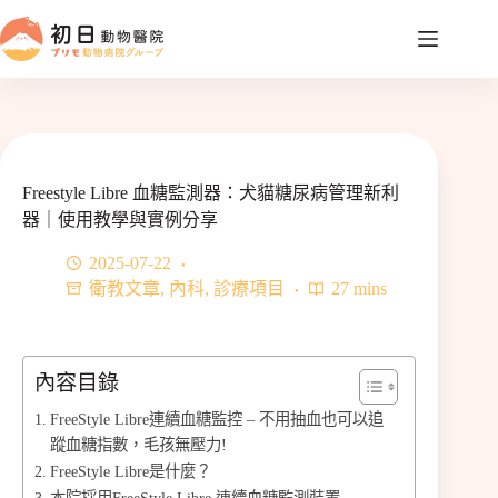
跳
至
主
要
內
容
Freestyle Libre 血糖監測器：犬貓糖尿病管理新利
器｜使用教學與實例分享
2025-07-22
衛教文章
,
內科
,
診療項目
27 mins
內容目錄
FreeStyle Libre連續血糖監控 – 不用抽血也可以追
蹤血糖指數，毛孩無壓力!
FreeStyle Libre是什麼？