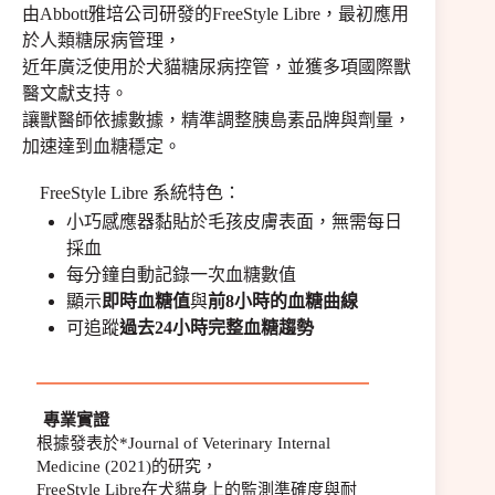
由Abbott雅培公司研發的FreeStyle Libre，最初應用
於人類糖尿病管理，
近年廣泛使用於犬貓糖尿病控管，並獲多項國際獸
醫文獻支持。
讓獸醫師依據數據，精準調整胰島素品牌與劑量，
加速達到血糖穩定。
FreeStyle Libre 系統特色：
小巧感應器黏貼於毛孩皮膚表面，無需每日
採血
每分鐘自動記錄一次血糖數值
顯示
即時血糖值
與
前8小時的血糖曲線
可追蹤
過去24小時完整血糖趨勢
專業實證
根據發表於*Journal of Veterinary Internal
Medicine (2021)的研究，
FreeStyle Libre在犬貓身上的監測準確度與耐