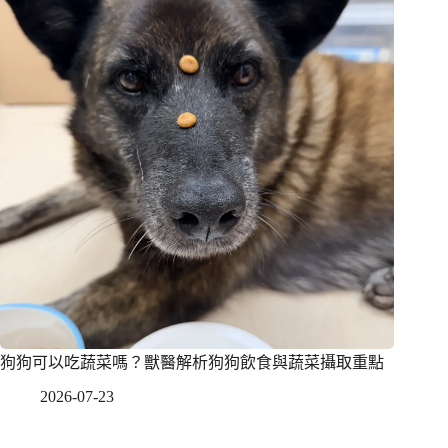
狗狗可以吃蔬菜嗎？獸醫解析狗狗飲食與蔬菜攝取重點
2026-07-23