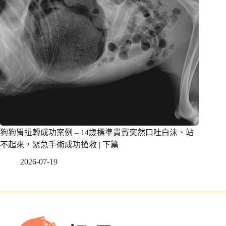
狗狗胃扭轉成功案例 – 14歲標準貴賓突然口吐白沫、站
不起來，緊急手術成功搶救 | 下篇
2026-07-19