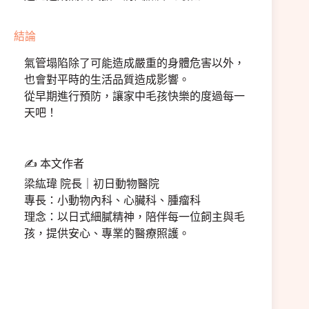
結論
氣管塌陷除了可能造成嚴重的身體危害以外，
也會對平時的生活品質造成影響。
從早期進行預防，讓家中毛孩快樂的度過每一
天吧！
✍️ 本文作者
梁紘瑋 院長｜初日動物醫院
專長：小動物內科、心臟科、腫瘤科
理念：以日式細膩精神，陪伴每一位飼主與毛
孩，提供安心、專業的醫療照護。