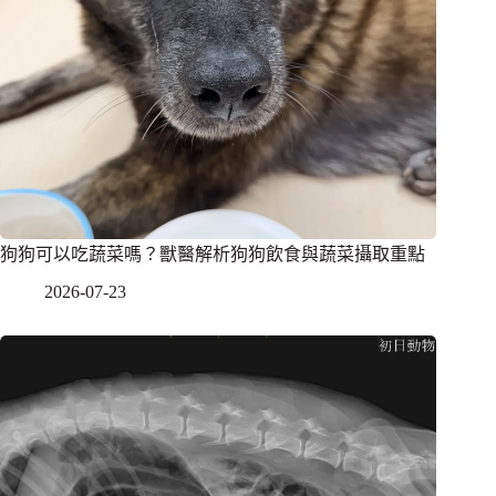
狗狗可以吃蔬菜嗎？獸醫解析狗狗飲食與蔬菜攝取重點
2026-07-23