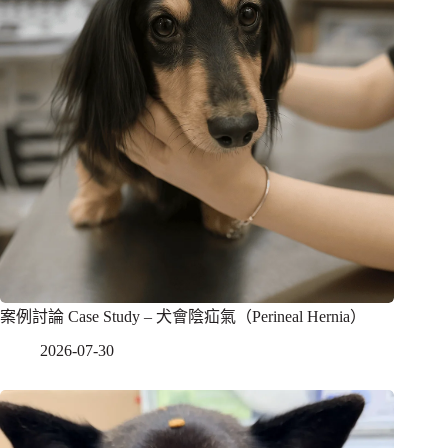
案例討論 Case Study – 犬會陰疝氣（Perineal Hernia）
2026-07-30