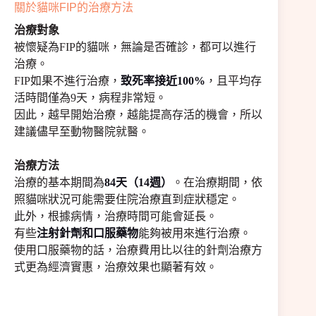
關於貓咪FIP的治療方法
治療對象
被懷疑為FIP的貓咪，無論是否確診，都可以進行
治療。
FIP如果不進行治療，
致死率接近100%
，且平均存
活時間僅為9天，病程非常短。
因此，越早開始治療，越能提高存活的機會，所以
建議儘早至動物醫院就醫。
治療方法
治療的基本期間為
84天（14週）
。在治療期間，依
照貓咪狀況可能需要住院治療直到症狀穩定。
此外，根據病情，治療時間可能會延長。
有些
注射針劑和口服藥物
能夠被用來進行治療。
使用口服藥物的話，治療費用比以往的針劑治療方
式更為經濟實惠，治療效果也顯著有效。