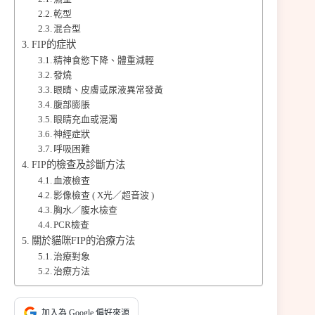
乾型
混合型
FIP的症狀
精神食慾下降、體重減輕
發燒
眼睛、皮膚或尿液異常發黃
腹部膨脹
眼睛充血或混濁
神經症狀
呼吸困難
FIP的檢查及診斷方法
血液檢查
影像檢查 ( X光／超音波 )
胸水／腹水檢查
PCR檢查
關於貓咪FIP的治療方法
治療對象
治療方法
加入為 Google 偏好來源