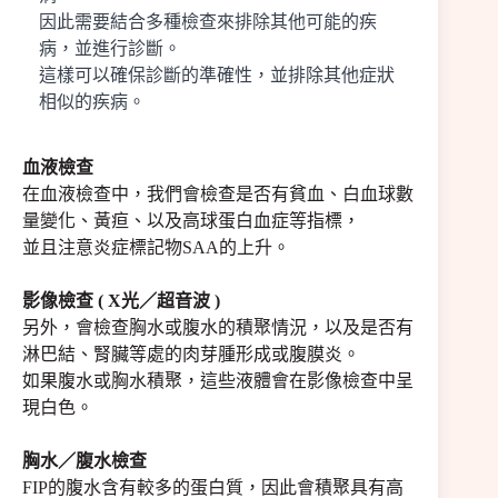
因此需要結合多種檢查來排除其他可能的疾
病，並進行診斷。
這樣可以確保診斷的準確性，並排除其他症狀
相似的疾病。
血液檢查
在血液檢查中，我們會檢查是否有貧血、白血球數
量變化、黃疸、以及高球蛋白血症等指標，
並且注意炎症標記物SAA的上升。
影像檢查 ( X光／超音波 )
另外，會檢查胸水或腹水的積聚情況，以及是否有
淋巴結、腎臟等處的肉芽腫形成或腹膜炎。
如果腹水或胸水積聚，這些液體會在影像檢查中呈
現白色。
胸水／腹水檢查
FIP的腹水含有較多的蛋白質，因此會積聚具有高