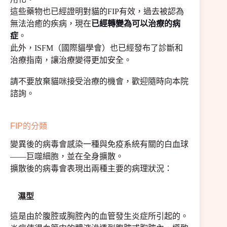
這些藥物也已經證明對貓的FIP有效，過去被認為
無法治癒的疾病，現在
已經轉變為可以治療的病
症
。
此外，ISFM（國際貓學會）也已經發布了診斷和
治療指南，讓治療變得更加安全。
請不要放棄貓咪接受治療的機會，歡迎隨時向本院
諮詢。
FIP的分類
變異後的病毒會感染一種與免疫系統有關的白血球
——巨噬細胞，並在全身擴散。
擴散後的病毒會表現出兩種主要的病理狀況：
濕型
這是由於腹腔或胸腔內的血管發生炎症所引起的。