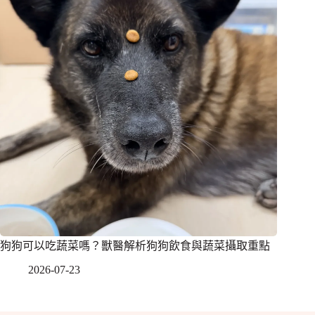
狗狗可以吃蔬菜嗎？獸醫解析狗狗飲食與蔬菜攝取重點
2026-07-23