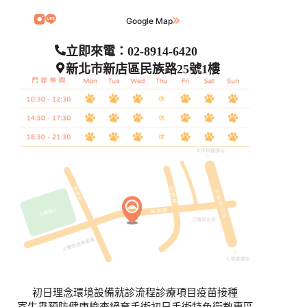
Google Map
立即來電：02-8914-6420
新北市新店區民族路25號1樓
初日理念
環境設備
就診流程
診療項目
疫苗接種
寄生蟲預防
健康檢查
絕育手術
初日手術特色
衛教專區