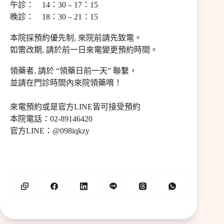
午診： 14：30 – 17：15
晚診： 18：30 – 21：15
本院採預約優先制, 來院前請先致電。
如需改期, 請於前一日來電變更預約時間。
領藥者, 請於 “領藥日前一天” 聯繫，
並請在門診時間內來院領藥唷！
來電預約或是官方LINE皆可接受預約
本院電話：02-89146420
官方LINE：@098iqkzy